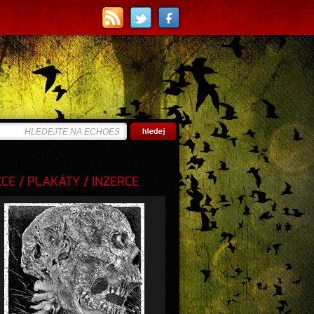
E / PLAKÁTY / INZERCE