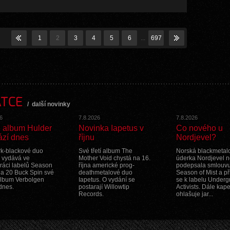
zmanité, disonantní, hranaté a narušené.
1
2
3
4
5
6
...
697
ATCE
/
další novinky
6
7.8.2026
7.8.2026
 album Hulder
Novinka Iapetus v
Co nového u
ází dnes
říjnu
Nordjevel?
k-blackové duo
Své třetí album The
Norská blackmetal
 vydává ve
Mother Void chystá na 16.
úderka Nordjevel 
ráci labelů Season
října americké prog-
podepsala smlouvu
t a 20 Buck Spin své
deathmetalové duo
Season of Mist a př
lbum Verbolgen
Iapetus. O vydání se
se k labelu Under
dnes.
postarají Willowtip
Activists. Dále kap
Records.
ohlašuje jar...