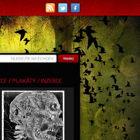
E / PLAKÁTY / INZERCE