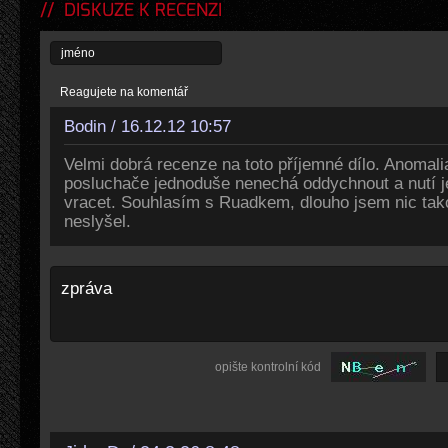
DISKUZE K RECENZI
Reagujete na komentář
Bodin / 16.12.12 10:57
Velmi dobrá recenze na toto příjemné dílo. Anomali
posluchače jednoduše nenechá oddychnout a nutí j
vracet. Souhlasím s Ruadkem, dlouho jsem nic tak
neslyšel.
opište kontrolní kód