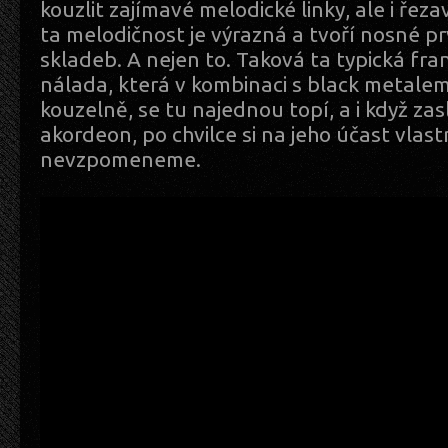
kouzlit zajímavé melodické linky, ale i řezav
ta melodičnost je výrazná a tvoří nosné p
skladeb. A nejen to. Taková ta typická fr
nálada, která v kombinaci s black metale
kouzelně, se tu najednou topí, a i když z
akordeon, po chvilce si na jeho účast vlas
nevzpomeneme.