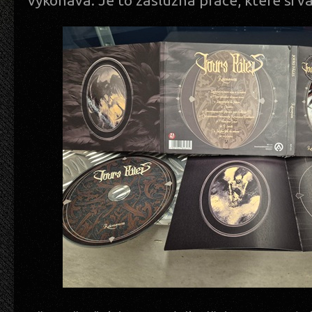
vykonává. Je to záslužná práce, které si v