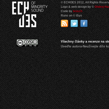
© ECHOES 2012, All Rights Reser
Logo & web design by ©
Ondrej Ha
Code by
Ivosch
Runs on © iSys
Všechny články a recenze na s
Uveďte autora-Neužívejte dílo 