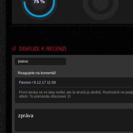
DISKUZE K RECENZI
Reagujete na komentář
Pavson / 8.12.17 11:58
První deska se mi taky nelíbí, ale ta druhá je skvělá. Rozhodně ne podp
střelil. To přeháníte džezmeni :D