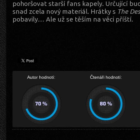
pohoršovat starší fans kapely. Určující bu
snad zcela nový materiál. Hrátky s
The Des
pobavily… Ale už se těším na věci příští.
Autor hodnotí:
Čtenáři hodnotí: