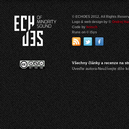
© ECHOES 2012, All Rights Reser
Logo & web design by ©
Ondrej Ha
Code by
Ivosch
Runs on © iSys
Všechny články a recenze na s
Uveďte autora-Neužívejte dílo 