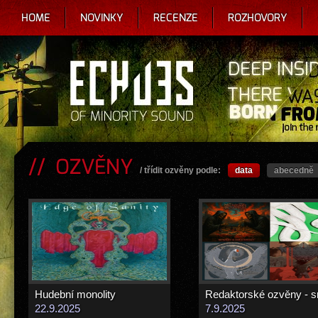
HOME
NOVINKY
RECENZE
ROZHOVORY
OZVĚNY
/ třídit ozvěny podle:
data
abecedně
Hudební monolity
22.9.2025
7.9.2025