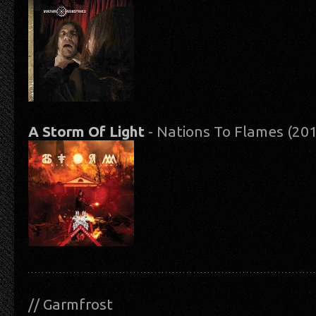
A Storm Of Light
- Nations To Flames (20
// Garmfrost