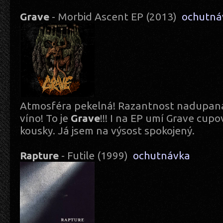
Grave
- Morbid Ascent EP (2013)
ochutná
Atmosféra pekelná! Razantnost nadupaná
víno! To je
Grave
!!! I na EP umí Grave cup
kousky. Já jsem na výsost spokojený.
Rapture
- Futile (1999)
ochutnávka