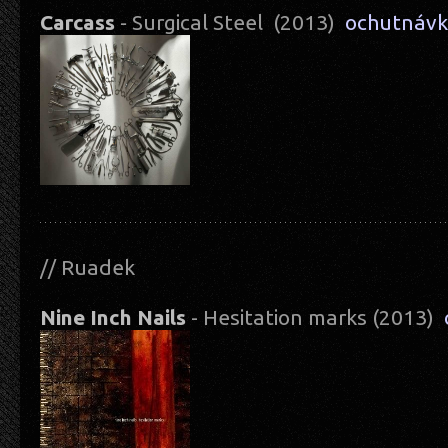
Carcass
- Surgical Steel (2013)
ochutnáv
// Ruadek
Nine Inch Nails
- Hesitation marks (2013)