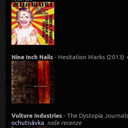
Nine Inch Nails
- Hesitation Marks (2013)
Vulture Industries
- The Dystopia Journal
ochutnávka
naše recenze