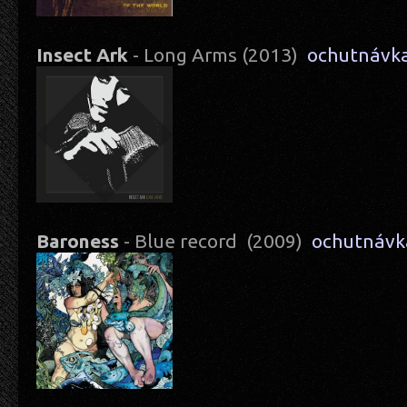
Insect Ark
- Long Arms (2013)
ochutnávk
Baroness
- Blue record (2009)
ochutnávk