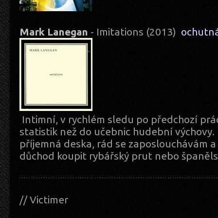
Mark Lanegan
- Imitations (2013)
ochutn
Intimní, v rychlém sledu po předchozí prác
statistik než do učebnic hudební výchovy. 
příjemná deska, rád se zaposlouchávám a p
důchod koupit rybářský prut nebo španěls
// Victimer