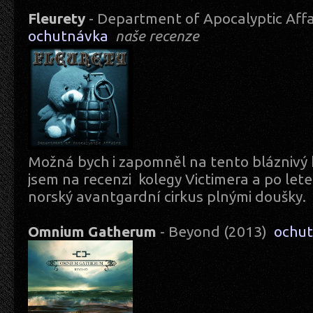
Fleurety
- Department of Apocalyptic Affa
ochutnávka
naše recenze
Možná bych i zapomněl na tento bláznivý k
jsem na recenzi kolegy Victimera a po let
norský avantgardní cirkus plnými doušky.
Omnium Gatherum
- Beyond (2013)
ochu