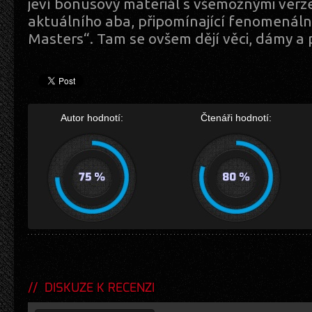
jeví bonusový materiál s všemožnými verz
aktuálního aba, připomínající fenomenáln
Masters“. Tam se ovšem dějí věci, dámy a
Autor hodnotí:
Čtenáři hodnotí:
DISKUZE K RECENZI