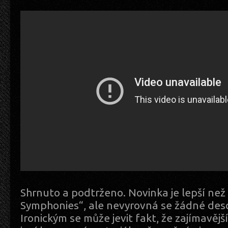
Shrnuto a podtrženo. Novinka je lepší než
Symphonies“, ale nevyrovná se žádné desc
Ironickým se může jevit fakt, že zajímavěj