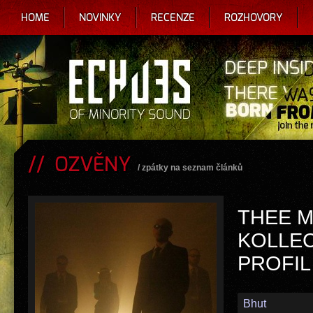
HOME
NOVINKY
RECENZE
ROZHOVORY
OZVĚNY
/
zpátky na seznam článků
THEE 
KOLLEC
PROFIL
Bhut