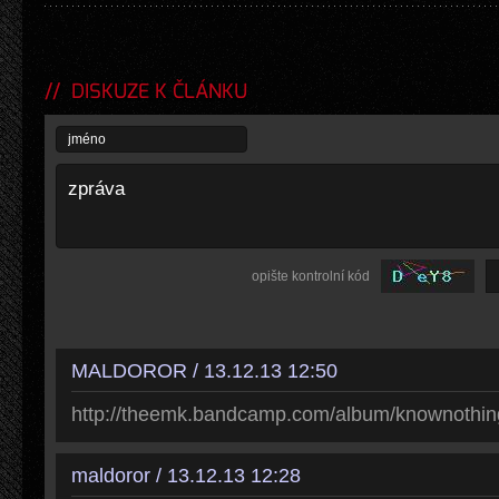
DISKUZE K ČLÁNKU
opište kontrolní kód
MALDOROR / 13.12.13 12:50
http://theemk.bandcamp.com/album/knownothi
maldoror / 13.12.13 12:28