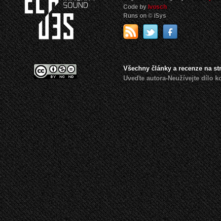
Code by
Ivosch
Runs on © iSys
Všechny články a recenze na s
Uveďte autora-Neužívejte dílo 