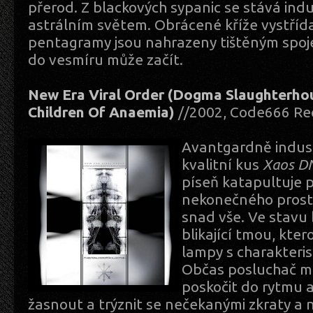
přerod. Z blackových sypanic se stává indu
astrálním světem. Obrácené kříže vystřídaly
pentagramy jsou nahrazeny tištěným spoj
do vesmíru může začít.
New Era Viral Order (Dogma Slaughterho
Children Of Anaemia)
//2002, Code666 Re
Avantgardně industr
kvalitní kus
Xaos D
píseň katapultuje 
nekonečného prost
snad vše. Ve stavu 
blikající tmou, kte
lampy s charakteri
Občas posluchač můž
poskočit do rytmu a
žasnout a trýznit se nečekanými zkraty a