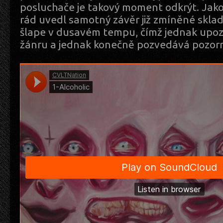
posluchače je takový moment odkrýt. Jako
rád uvedl samotný závěr již zmíněné skla
šlape v dusavém tempu, čímž jednak upo
žánru a jednak konečně pozvedává pozor