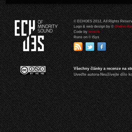
© ECHOES 2012, All Rights Reser
Logo & web design by ©
Ondrej Ha
Code by
Ivosch
Runs on © iSys
Všechny články a recenze na s
Uveďte autora-Neužívejte dílo 