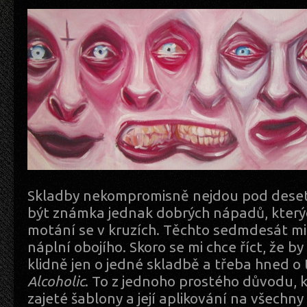
Skladby nekompromisně nejdou pod deset
být známka jednak dobrých nápadů, který
motání se v kruzích. Těchto sedmdesát minu
náplní obojího. Skoro se mi chce říct, že b
klidně jen o jedné skladbě a třeba hned o 
Alcoholic
. To z jednoho prostého důvodu, 
zajeté šablony a její aplikování na všechny