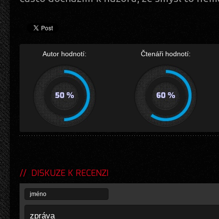
Autor hodnotí:
Čtenáři hodnotí:
DISKUZE K RECENZI