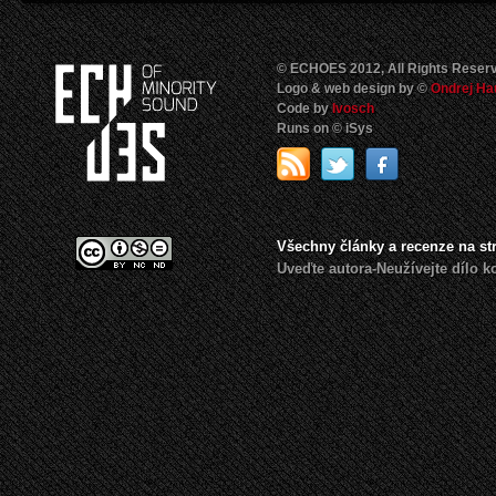
© ECHOES 2012, All Rights Reser
Logo & web design by ©
Ondrej Ha
Code by
Ivosch
Runs on © iSys
Všechny články a recenze na s
Uveďte autora-Neužívejte dílo 