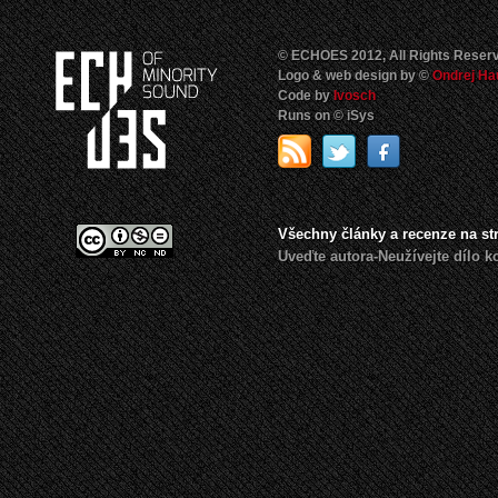
© ECHOES 2012, All Rights Reser
Logo & web design by ©
Ondrej Ha
Code by
Ivosch
Runs on © iSys
Všechny články a recenze na s
Uveďte autora-Neužívejte dílo 