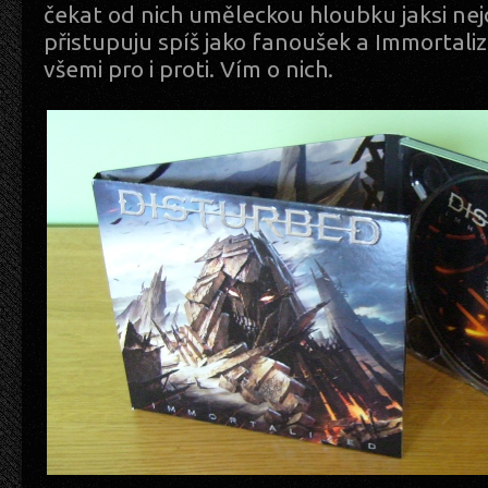
čekat od nich uměleckou hloubku jaksi ne
přistupuju spíš jako fanoušek a Immortalize
všemi pro i proti. Vím o nich.