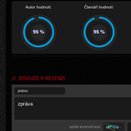
Autor hodnotí:
Čtenáři hodnotí:
DISKUZE K RECENZI
opište kontrolní kód