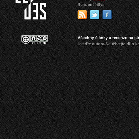
Runs on © iSys
Všechny články a recenze na s
Uveďte autora-Neužívejte dílo 