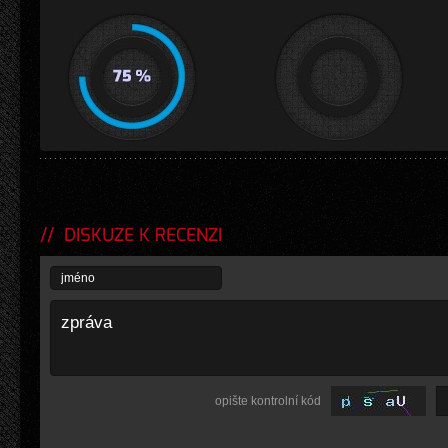
DISKUZE K RECENZI
opište kontrolní kód