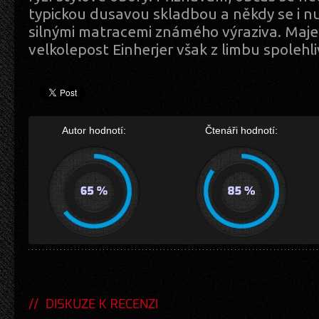
typickou dusavou skladbou a někdy se i 
silnými matracemi známého výraziva. Maje
velkolepost Einherjer však z limbu spolehli
Autor hodnotí:
Čtenáři hodnotí:
DISKUZE K RECENZI