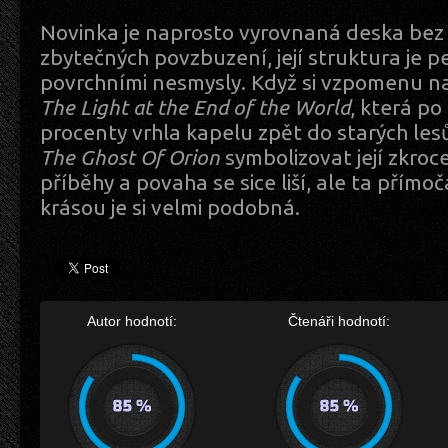
Novinka je naprosto vyrovnaná deska bez
zbytečných povzbuzení, její struktura je 
povrchními nesmysly. Když si vzpomenu na
The Light at the End of the World
, která p
procenty vrhla kapelu zpět do starých lesů
The Ghost Of Orion
symbolizovat její zkroce
příběhy a povaha se sice liší, ale ta přímo
krásou je si velmi podobná.
Autor hodnotí:
Čtenáři hodnotí: