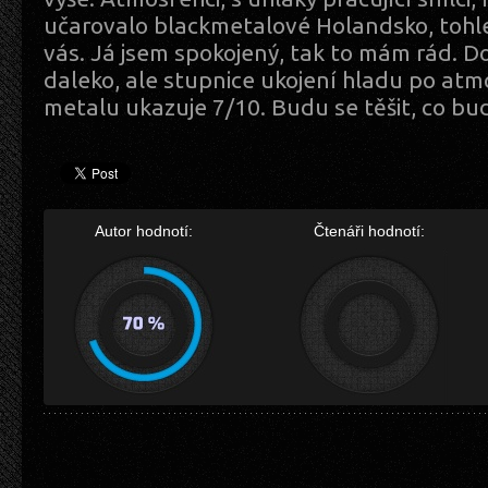
učarovalo blackmetalové Holandsko, tohl
vás. Já jsem spokojený, tak to mám rád. D
daleko, ale stupnice ukojení hladu po atm
metalu ukazuje 7/10. Budu se těšit, co bu
Autor hodnotí:
Čtenáři hodnotí: