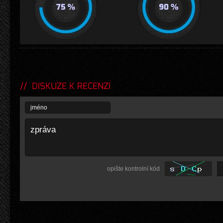
DISKUZE K RECENZI
opište kontrolní kód