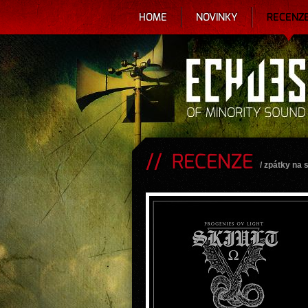
HOME
NOVINKY
RECENZ
RECENZE
/
zpátky na 