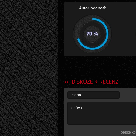
Autor hodnotí:
DISKUZE K RECENZI
opište ko