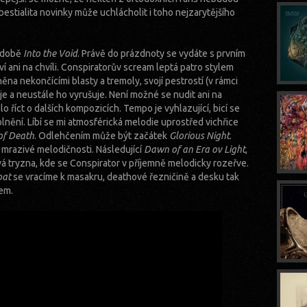
á bestialita novinky může uchlácholit i toho nejzarytějšího
odobě
Into the Void
. Právě do prázdnoty se vydáte s prvním
 ani na chvíli. Conspiratorův scream leptá patro stylem
ěna nekončícími blasty a tremoly, svojí pestrostí (v rámci
e a neustále ho vyrušuje. Není možné se nudit ani na
 říct o dalších kompozicích. Tempo je vyhlazující, bicí se
nění. Líbí se mi atmosférická melodie uprostřed vichřice
of Death
. Odlehčením může být začátek
Glorious Night
.
v mrazivé melodičnosti. Následující
Dawn of an Era ov Light
,
ivá tryzna, kde se Conspirator v příjemně melodicky rozeřve.
oat
se vracíme k masakru, deathové řezničině a desku tak
em.