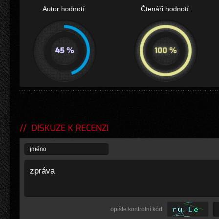
Autor hodnotí:
Čtenáři hodnotí:
DISKUZE K RECENZI
opište kontrolní kód