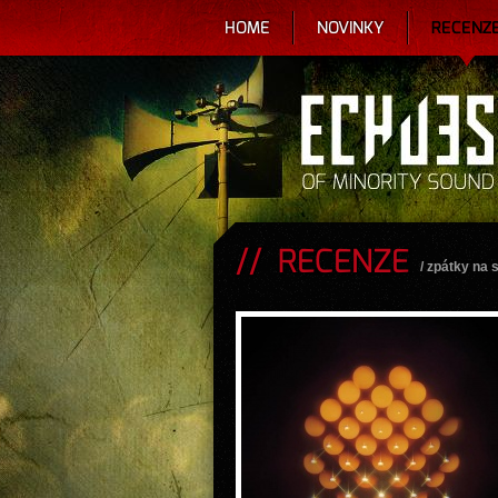
HOME
NOVINKY
RECENZ
RECENZE
/
zpátky na 