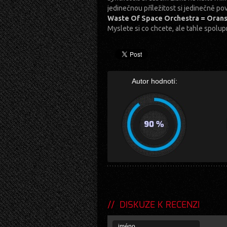
jedinečnou příležitost si jedinečně po
Waste Of Space Orchestra = Orans
Myslete si co chcete, ale tahle spolu
Autor hodnotí:
DISKUZE K RECENZI