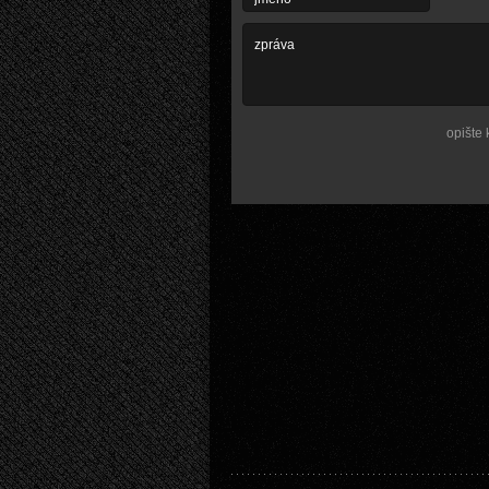
opište 