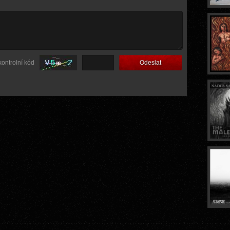
kontrolní kód