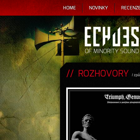
HOME
NOVINKY
RECENZ
ROZHOVORY
/
zpá