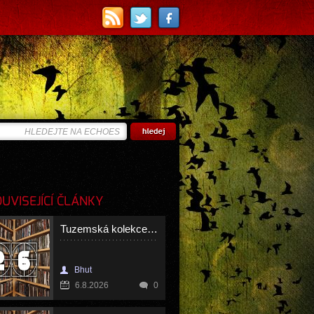
VISEJÍCÍ ČLÁNKY
Tuzemská kolekce 26
Bhut
6.8.2026
0