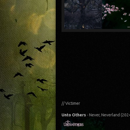
// Victimer
Unto Others
- Never, Neverland (20