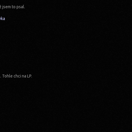
 jsem to psal.
vka
 Tohle chci na LP.