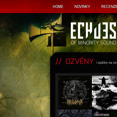
HOME
NOVINKY
RECENZ
OZVĚNY
/
zpátky na s