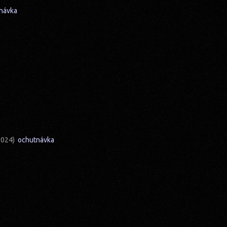
návka
(2024)
ochutnávka