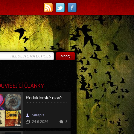
VISEJÍCÍ ČLÁNKY
Redaktorské ozvěny - květen 2026
Sarapis
24.6.2026
3