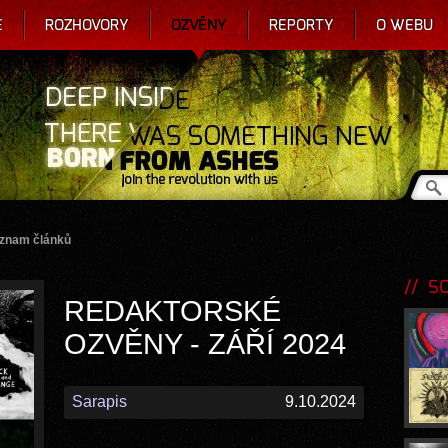
E
ROZHOVORY
OZVĚNY
REPORTY
O WEBU
eznam článků
SOU
REDAKTORSKÉ
OZVĚNY - ZÁŘÍ 2024
Sarapis
9.10.2024