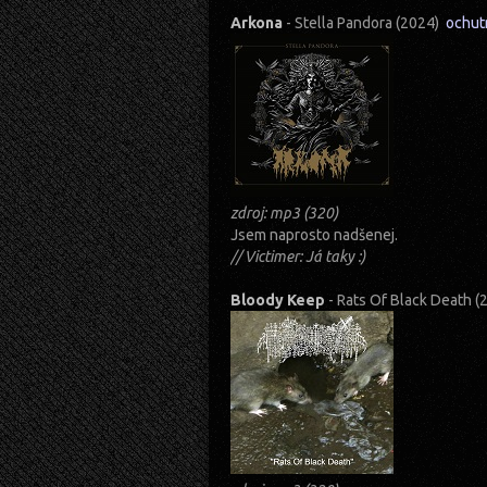
Arkona
- Stella Pandora (2024)
ochut
zdroj: mp3 (320)
Jsem naprosto nadšenej.
// Victimer: Já taky :)
Bloody Keep
- Rats Of Black Death 