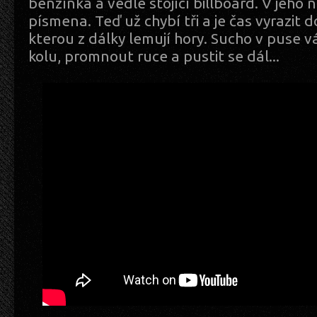
benzínka a vedle stojící billboard. V jeho
písmena. Teď už chybí tři a je čas vyrazit 
kterou z dálky lemují hory. Sucho v puse v
kolu, promnout ruce a pustit se dál...