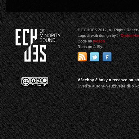
© ECHOES 2012, All Rights Reser
Logo & web design by ©
Ondrej Ha
Code by
Ivosch
Runs on © iSys
Všechny články a recenze na s
Uveďte autora-Neužívejte dílo 