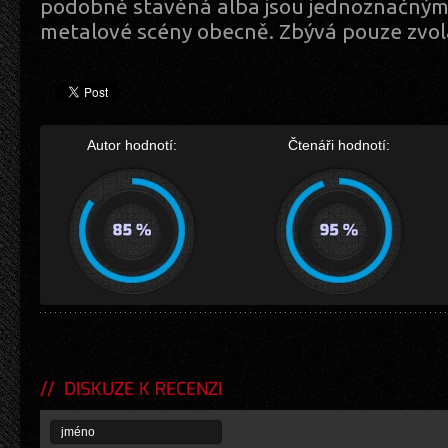
podobně stavěná alba jsou jednoznačným
metalové scény obecně. Zbývá pouze zvola
Autor hodnotí:
Čtenáři hodnotí:
DISKUZE K RECENZI