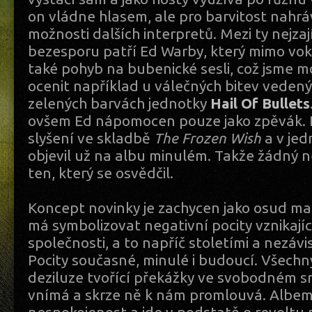
on vládne hlasem, ale pro barvitost nahrá
možnosti dalších interpretů. Mezi ty nejza
bezesporu patří Ed Warby, který mimo vo
také pohyb na bubenické sesli, což jsme mo
ocenit například u válečných bitev veden
zelených barvách jednotky
Hail Of Bullets
ovšem Ed nápomocen pouze jako zpěvák. 
slyšení ve skladbě
The Frozen Wish
a v jed
objevil už na albu minulém. Takže žádný n
ten, který se osvědčil.
Koncept novinky je zachycen jako osud mal
má symbolizovat negativní pocity vznikají
společnosti, a to napříč stoletími a nezávis
Pocity současné, minulé i budoucí. Všechny
deziluze tvořící překážky ve svobodném sm
vnímá a skrze ně k nám promlouvá. Albem