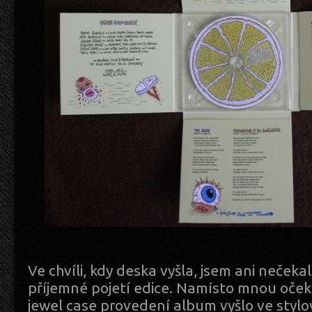
Ve chvíli, kdy deska vyšla, jsem ani nečekal
příjemné pojetí edice. Namísto mnou oče
jewel case provedení album vyšlo ve styl