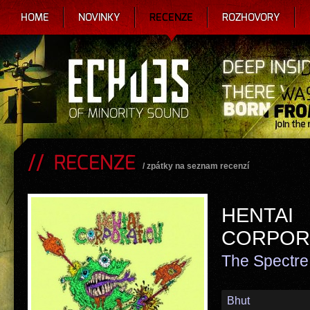
HOME
NOVINKY
RECENZE
ROZHOVORY
RECENZE
/
zpátky na seznam recenzí
HENTAI
CORPOR
The Spectre 
Bhut