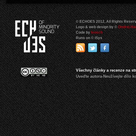
© ECHOES 2012, All Rights Reser
Logo & web design by ©
Ondrej Ha
Code by
Ivosch
Runs on © iSys
Všechny články a recenze na s
Uveďte autora-Neužívejte dílo 