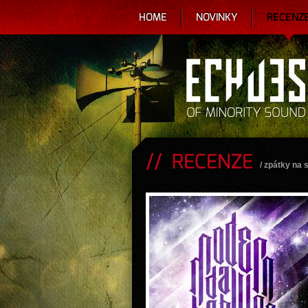
HOME
NOVINKY
RECENZ
RECENZE
/
zpátky na 