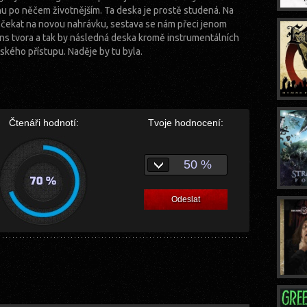
nu po něčem životnějším. Ta deska je prostě studená. Na
čekat na novou nahrávku, sestava se nám přeci jenom
ns tvora a tak by následná deska kromě instrumentálních
dského přístupu. Naděje by tu byla.
Čtenáři hodnotí:
Tvoje hodnocení:
50 %
Odeslat