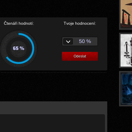
Čtenáři hodnotí:
Tvoje hodnocení:
50 %
Odeslat