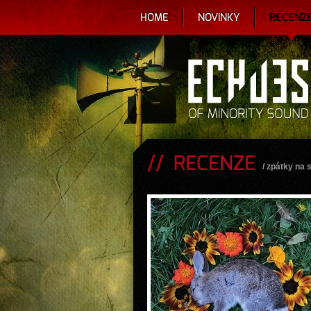
HOME
NOVINKY
RECENZ
RECENZE
/
zpátky na 