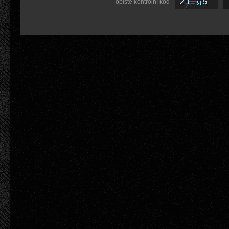
opište kontrolní kód