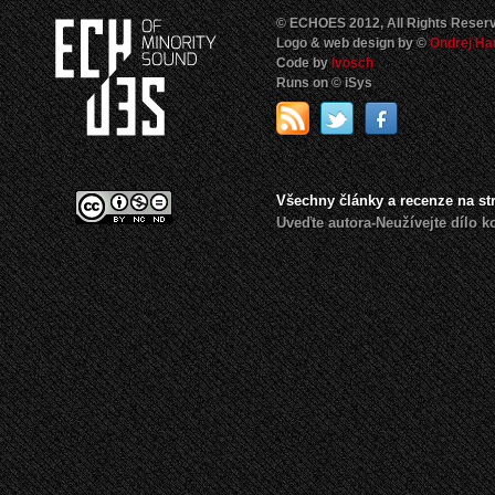
© ECHOES 2012, All Rights Reser
Logo & web design by ©
Ondrej Ha
Code by
Ivosch
Runs on © iSys
Všechny články a recenze na s
Uveďte autora-Neužívejte dílo 