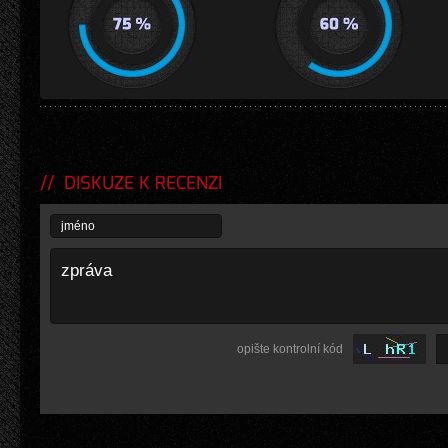
DISKUZE K RECENZI
opište kontrolní kód