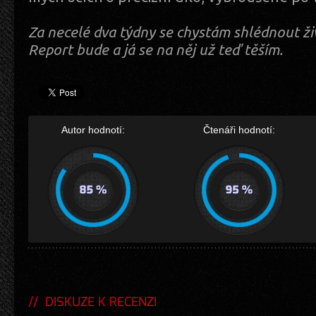
Za necelé dva týdny se chystám shlédnout ži
Report bude a já se na něj už teď těším.
Autor hodnotí:
Čtenáři hodnotí:
DISKUZE K RECENZI