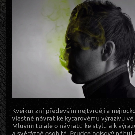
Kveikur zní především nejtvrději a nejrocko
vlastně návrat ke kytarovému výrazivu ve 
Mluvím tu ale o návratu ke stylu a k výrazu
a svérázně osobitá. Prudce noisový náhul 