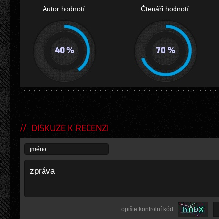
Autor hodnotí:
Čtenáři hodnotí:
DISKUZE K RECENZI
opište kontrolní kód