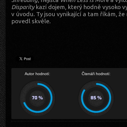
Disparity
kazí dojem, který hodně vysoko vy
v úvodu. Ty jsou vynikající a tam říkám, ž
povedl skvěle.
Autor hodnotí:
Čtenáři hodnotí: