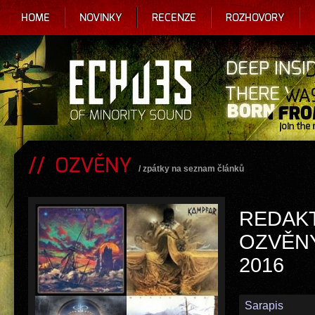
HOME
NOVINKY
RECENZE
ROZHOVORY
OZVĚNY
/
zpátky na seznam článků
REDAK
OZVĚNY
2016
Sarapis