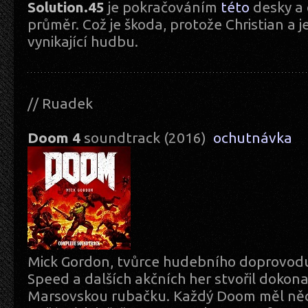
Solution.45
je pokračováním
této
desky a 
průměr. Což je škoda, protože Christian a 
vynikající hudbu.
// Ruadek
Doom 4
soundtrack (2016)
ochutnávka
Mick Gordon, tvůrce hudebního doprovodu 
Speed a dalších akčních her stvořil dokon
Marsovskou rubačku. Každý Doom měl něc