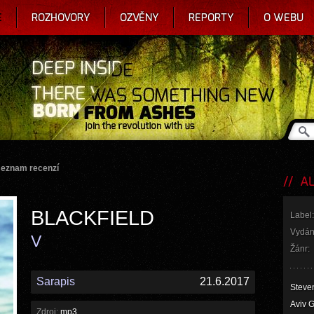
E
ROZHOVORY
OZVĚNY
REPORTY
O WEBU
seznam recenzí
AL
BLACKFIELD
Label:
Vydán
V
Žánr:
Sarapis
21.6.2017
Steven
Aviv G
Zdroj:
mp3