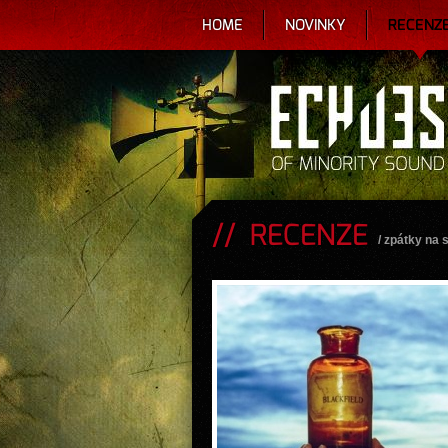
HOME
NOVINKY
RECENZ
RECENZE
/
zpátky na 