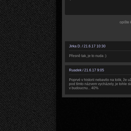
opište 
Jirka D. / 21.6.17 10:30
Přesně tak, je to nuda :)
Ruadek / 21.6.17 9:05
Poprvé v historii nebavilo na tolik, že 
pod tímto názvem vycházely, je tohle sl
v budoucnu... 40%