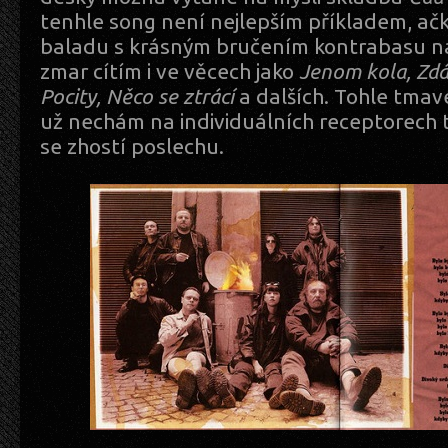
tenhle song není nejlepším příkladem, ačk
baladu s krásným bručením kontrabasu na
zmar cítím i ve věcech jako
Jenom kola, Zdá 
Pocity, Něco se ztrácí
a dalších. Tohle tmav
už nechám na individuálních receptorech t
se zhostí poslechu.