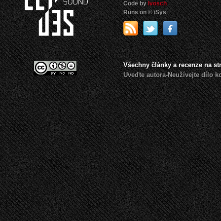
Code by
Ivosch
Runs on © iSys
Všechny články a recenze na s
Uveďte autora-Neužívejte dílo 