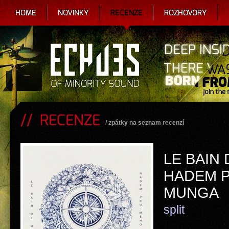
HOME
NOVINKY
RECENZE
ROZHOVORY
RECENZE
/
zpátky na seznam recenzí
LE BAIN 
HADEM 
MUNGA
split