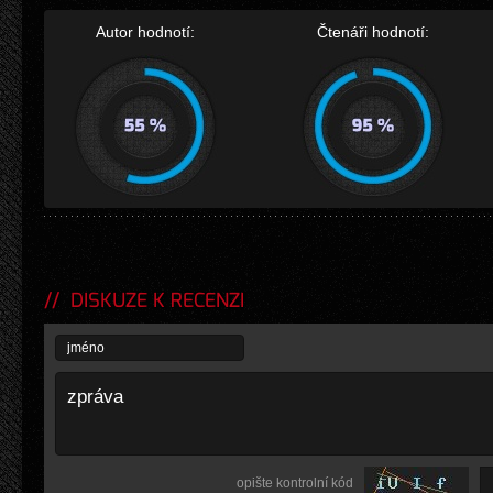
Autor hodnotí:
Čtenáři hodnotí:
DISKUZE K RECENZI
opište kontrolní kód