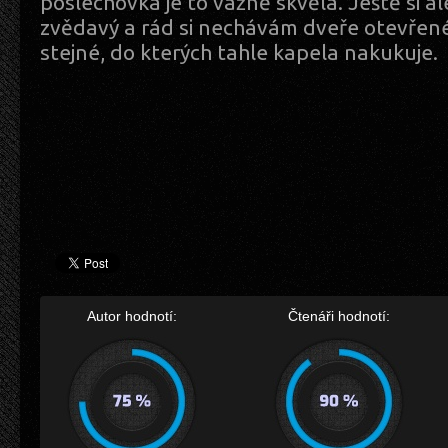
poslechovka je to vážně skvělá. Ještě si a
zvědavý a rád si nechávám dveře otevřené
stejné, do kterých tahle kapela nakukuje.
Autor hodnotí:
Čtenáři hodnotí: