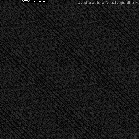
Uveďte autora-Neužívejte dílo 