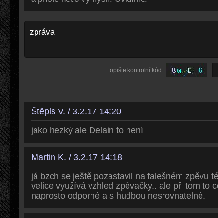
opište kontrolní kód
Štěpis V. / 3.2.17 14:20
jako hezký ale Delain to není
Martin K. / 3.2.17 14:18
já bzch se ještě pozastavil na falešném zpěvu té
velice využívá vzhled zpěvačky.. ale při tom to c
naprosto odporné a s hudbou nesrovnatelné.