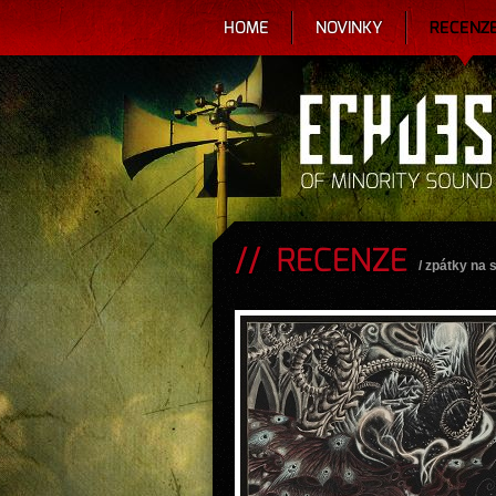
HOME
NOVINKY
RECENZ
RECENZE
/
zpátky na 