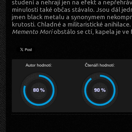
studení a nehrají jen na efekt a nepřehrávaj
minulosti také občas stávalo. Jsou dál jed
jmen black metalu a synonymem nekompr
krutosti. Chladné a militaristické anihilac
Memento Mori
obstálo se ctí, kapela je ve
Autor hodnotí:
Čtenáři hodnotí: