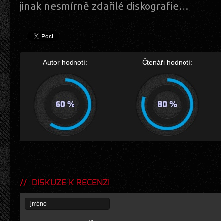
jinak nesmírně zdařilé diskografie…
Autor hodnotí:
Čtenáři hodnotí:
DISKUZE K RECENZI