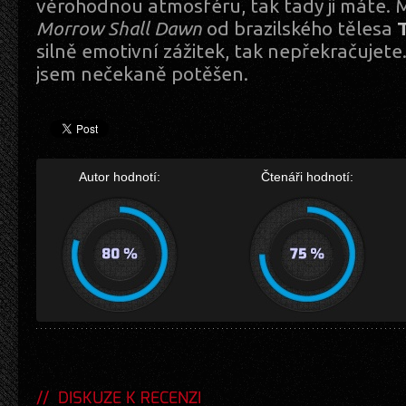
věrohodnou atmosféru, tak tady ji máte. M
Morrow Shall Dawn
od brazilského tělesa
silně emotivní zážitek, tak nepřekračujete.
jsem nečekaně potěšen.
Autor hodnotí:
Čtenáři hodnotí:
DISKUZE K RECENZI