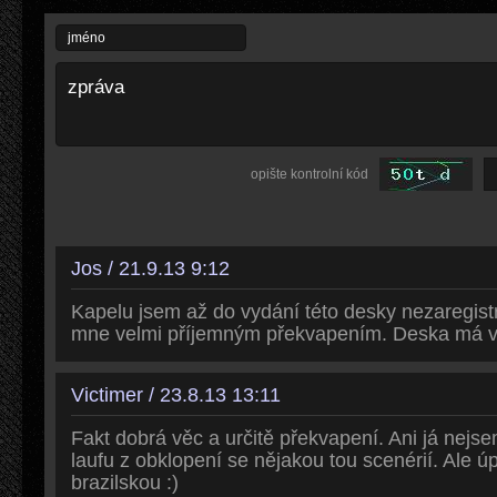
opište kontrolní kód
Jos / 21.9.13 9:12
Kapelu jsem až do vydání této desky nezaregistr
mne velmi příjemným překvapením. Deska má v
Victimer / 23.8.13 13:11
Fakt dobrá věc a určitě překvapení. Ani já nejse
laufu z obklopení se nějakou tou scenérií. Ale ú
brazilskou :)