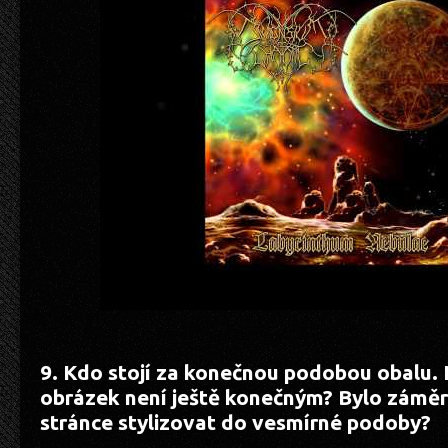
9. Kdo stojí za konečnou podobou obalu.
obrázek není ještě konečným? Bylo záměr
stránce stylizovat do vesmírné podoby?