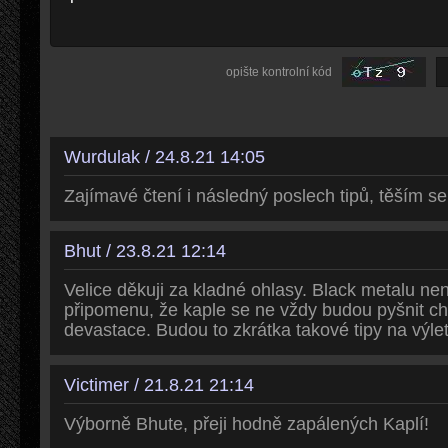
opište kontrolní kód
Wurdulak / 24.8.21 14:05
Zajímavé čtení i následný poslech tipů, těším se
Bhut / 23.8.21 12:14
Velice děkuji za kladné ohlasy. Black metalu nen
připomenu, že kaple se ne vždy budou pyšnit ch
devastace. Budou to zkrátka takové tipy na výle
Victimer / 21.8.21 21:14
Výborně Bhute, přeji hodně zapálených Kaplí!