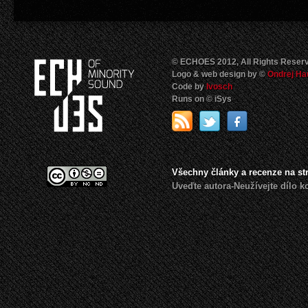
© ECHOES 2012, All Rights Reser
Logo & web design by ©
Ondrej Ha
Code by
Ivosch
Runs on © iSys
Všechny články a recenze na s
Uveďte autora-Neužívejte dílo 