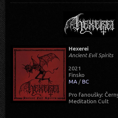
Hexerei
Ancient Evil Spirits
2021
Finsko
MA
/
BC
Pro fanoušky: Černý
Meditation Cult