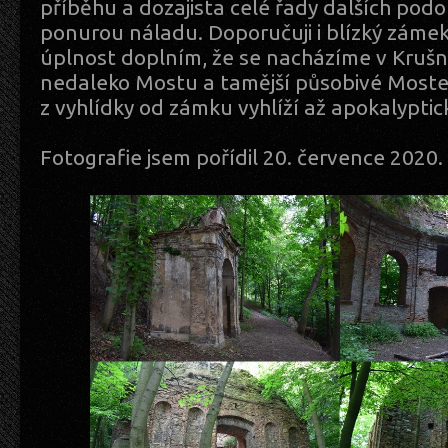
příběhu a dozajista celé řady dalších podo
ponurou náladu. Doporučuji i blízký zámek
úplnost doplním, že se nacházíme v Kruš
nedaleko Mostu a tamější působivé Moste
z vyhlídky od zámku vyhlíží až apokalypti
Fotografie jsem pořídil 20. července 2020.