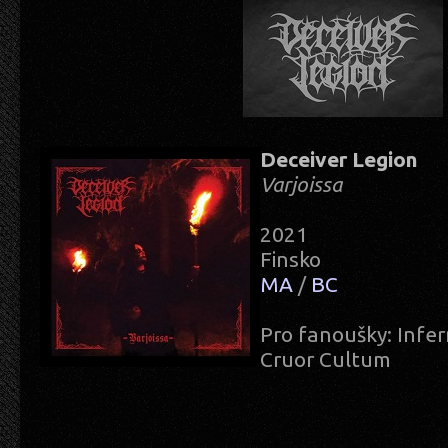
Deceiver Legion
Varjoissa
2021
Finsko
MA
/
BC
Pro fanoušky: Infe
Cruor Cultum