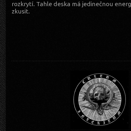
rozkrytí. Tahle deska má jedinečnou energi
zkusit.