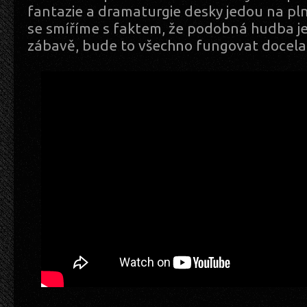
fantazie a dramaturgie desky jedou na pl
se smíříme s faktem, že podobná hudba j
zábavě, bude to všechno fungovat docela