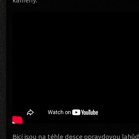
kameny.
Bicí jsou na téhle desce opravdovou lahů