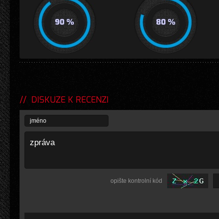
DISKUZE K RECENZI
opište kontrolní kód